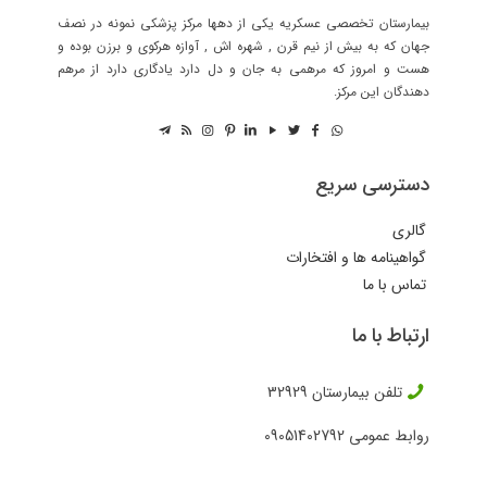
بیمارستان تخصصی عسکریه یکی از دهها مرکز پزشکی نمونه در نصف
جهان که به بیش از نیم قرن , شهره اش , آوازه هرکوی و برزن بوده و
هست و امروز که مرهمی به جان و دل دارد یادگاری دارد از مرهم
دهندگان این مرکز.
دسترسی سریع
گالری
گواهینامه ها و افتخارات
تماس با ما
ارتباط با ما
تلفن بیمارستان
32929
روابط عمومی
09051402792