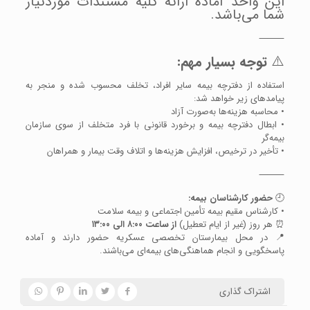
این واحد آماده ارائه کلیه مستندات موردنیاز
شما می‌باشد.
⸻
⚠️
توجه بسیار مهم:
استفاده از دفترچه بیمه سایر افراد، تخلف محسوب شده و منجر به
پیامدهای زیر خواهد شد:
• محاسبه هزینه‌ها به‌صورت آزاد
• ابطال دفترچه بیمه و برخورد قانونی با فرد متخلف از سوی سازمان
بیمه‌گر
• تأخیر در ترخیص، افزایش هزینه‌ها و اتلاف وقت بیمار و همراهان
⸻
🕘
حضور کارشناسان بیمه:
• کارشناس مقیم بیمه تأمین اجتماعی و بیمه سلامت
⏰ هر روز (غیر از ایام تعطیل)
از ساعت ۸:۰۰ الی ۱۳:۰۰
📍 در محل بیمارستان تخصصی عسکریه حضور دارند و آماده
پاسخگویی و انجام هماهنگی‌های بیمه‌ای می‌باشند.
اشتراک گذاری