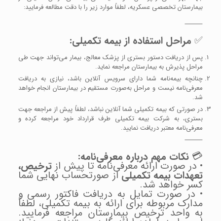
بیمارستان تخصصی عسکریه، لطفاً موارد زیر را با دقت مطالعه فرمایید:
⸻
✅
مراحل استفاده از بیمه تکمیلی:
پس از دریافت دستور بستری از پزشک معالج، بیمار می‌تواند جهت طی
مراحل پذیرش به بیمارستان مراجعه نماید.
چنانچه بیمه‌نامه شما دارای سرویس آنلاین باشد، نیازی به دریافت
معرفی‌نامه نیست و مراحل به‌صورت مستقیم در بیمارستان انجام خواهد
شد.
در صورتی که بیمه تکمیلی شما آنلاین نباشد، لطفاً پیش از مراجعه جهت
بستری، به شرکت بیمه تکمیلی طرف قرارداد خود مراجعه کرده و
معرفی‌نامه معتبر دریافت نمایید.
⸻
💳
نکات مهم درباره معرفی‌نامه:
• در صورت ارائه معرفی‌نامه تا پیش از
ترخیص،
تعهدات بیمه تکمیلی
از صورتحساب نهایی شما
کسر خواهد شد.
• در صورت تمایل به دریافت فاکتور رسمی و
مدارک مربوطه برای ارائه به بیمه تکمیلی، لطفاً
به واحد ترخیص بیمارستان مراجعه فرمایید.