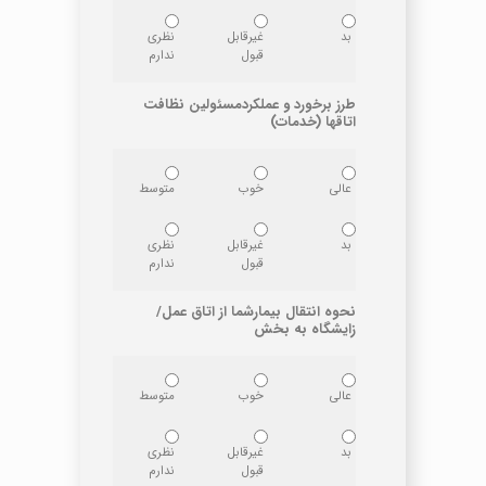
بد
غیرقابل
نظری
قبول
ندارم
طرز برخورد و عملکردمسئولین نظافت
اتاقها (خدمات)
عالی
خوب
متوسط
بد
غیرقابل
نظری
قبول
ندارم
نحوه انتقال بیمارشما از اتاق عمل/
زایشگاه به بخش
عالی
خوب
متوسط
بد
غیرقابل
نظری
قبول
ندارم