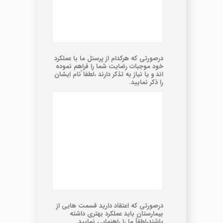
درصورتی که هرکدام از پرسنل ما با عملکرد
خود موجبات رضایت شما را فراهم نموده
اند و یا نیاز به تذکر دارند ،لطفا ًنام ایشان
را ذکر نمایید.
درصورتی که اعتقاد دارید قسمت هایی از
بیمارستان باید عملکرد بهتری داشته
باشند،لطفاً ما را راهنمایی نمایید.