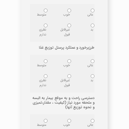
عالی
خوب
متوسط
بد
غیرقابل
نظری
قبول
ندارم
طرزبرخورد و عملکرد پرسنل توزیع غذا
عالی
خوب
متوسط
بد
غیرقابل
نظری
قبول
ندارم
دسترسی راحت و به موقع بیمار به البسه
و ملحفه مورد نیاز (کیفیت ، مقدار،تمیزی
و نحوه توزیع آنها)
عالی
خوب
متوسط