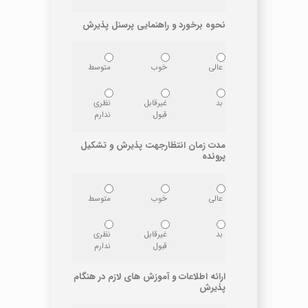
نحوه برخورد و راهنمایی پرسنل پذیرش
عالی
خوب
متوسط
بد
غیرقابل
نظری
قبول
ندارم
مدت زمان انتظارجهت پذیرش و تشکیل
پرونده
عالی
خوب
متوسط
بد
غیرقابل
نظری
قبول
ندارم
ارائه اطلاعات و آموزش های لازم در هنگام
پذیرش