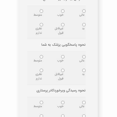
عالی
خوب
متوسط
بد
غیرقابل
نظری
قبول
ندارم
نحوه پاسخگویی پزشک به شما
عالی
خوب
متوسط
بد
غیرقابل
نظری
قبول
ندارم
نحوه رسیدگی وبرخوردکادر پرستاری
عالی
خوب
متوسط