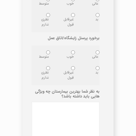
عالی
خوب
متوسط
بد
غیرقابل
نظری
قبول
ندارم
برخورد پرسنل زایشگاه/اتاق عمل
عالی
خوب
متوسط
بد
غیرقابل
نظری
قبول
ندارم
به نظر شما بهترین بیمارستان چه ویژگی
هایی باید داشته باشد؟