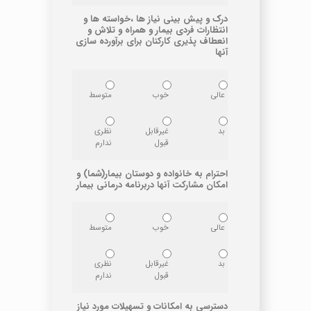
درک و پیش بینی نیاز ها ،خواسته ها و
انتظارات فردی بیمار و همراه و تلاش و
انعطاف پذیری کارکنان برای برآورده سازی
آنها
عالی
خوب
متوسط
بد
غیرقابل
نظری
قبول
ندارم
احترام به خانواده و دوستان بیمار(شما) و
امکان مشارکت آنها دربرنامه درمانی بیمار
عالی
خوب
متوسط
بد
غیرقابل
نظری
قبول
ندارم
دسترسی به امکانات و تسهیلات مورد نیاز