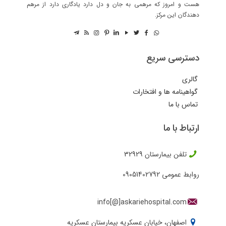
هست و امروز که مرهمی به جان و دل دارد یادگاری دارد از مرهم
دهندگان این مرکز.
دسترسی سریع
گالری
گواهینامه ها و افتخارات
تماس با ما
ارتباط با ما
تلفن بیمارستان
32929
روابط عمومی
09051402792
info[@]askariehospital.com
اصفهان، خیابان عسکریه بیمارستان عسکریه