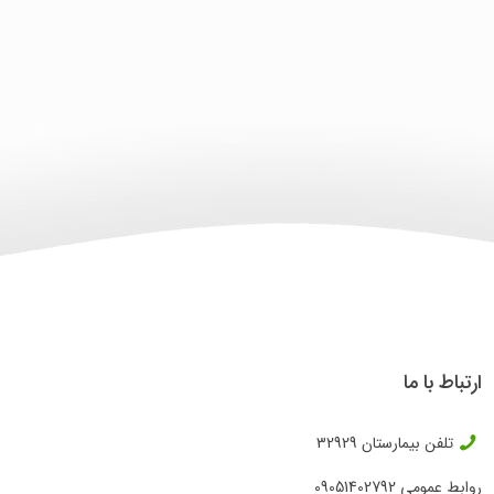
ارتباط با ما
تلفن بیمارستان
32929
روابط عمومی
09051402792