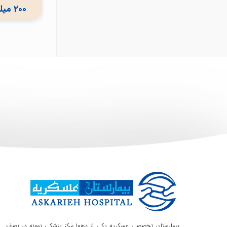
200 میلیون ریال
بیمارستان تخصصی عسکریه یکی از دهها مرکز پزشکی نمونه در نصف