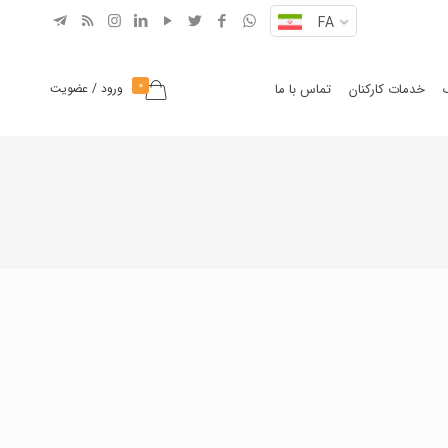
FA
0
خدمات کارکنان
تماس با ما
ورود / عضویت