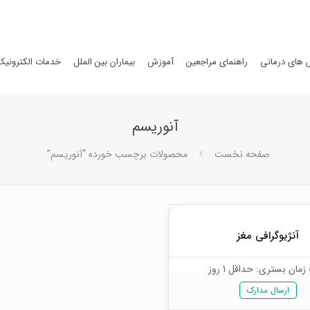
های درمانی
راهنمای مراجعین
آموزش
بیماران بین الملل
خدمات الکترونیک
آنوریسم
صفحه نخست
محصولات برچسب خورده “آنوریسم”
آنژیوگرافی مغز
مان بستری: حداقل 1 روز
ارسال مدارک