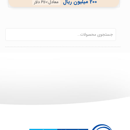
200 میلیون ریال
معادل:670 دلار