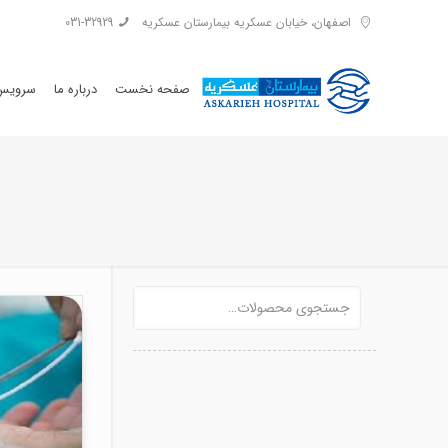
اصفهان، خیابان عسکریه بیمارستان عسکریه
031-32929
صفحه نخست
درباره ما
سرویس 