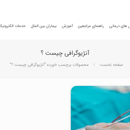
های درمانی
راهنمای مراجعین
آموزش
بیماران بین الملل
خدمات الکترونیک
آنژیوگرافی چیست ؟
صفحه نخست
محصولات برچسب خورده “آنژیوگرافی چیست ؟”