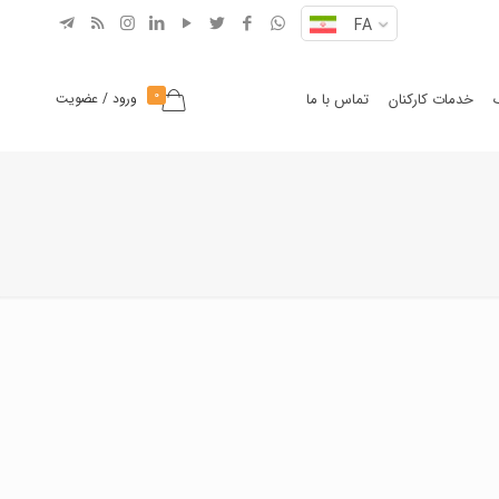
FA
0
خدمات کارکنان
تماس با ما
ورود / عضویت