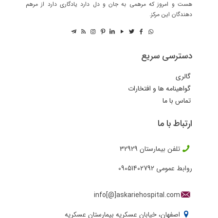
هست و امروز که مرهمی به جان و دل دارد یادگاری دارد از مرهم
دهندگان این مرکز.
دسترسی سریع
گالری
گواهینامه ها و افتخارات
تماس با ما
ارتباط با ما
تلفن بیمارستان
32929
روابط عمومی
09051402792
info[@]askariehospital.com
اصفهان، خیابان عسکریه بیمارستان عسکریه