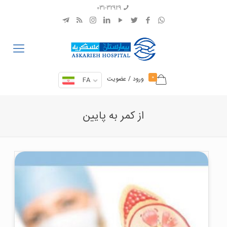
031-32929
0
ورود / عضویت
FA
از کمر به پایین