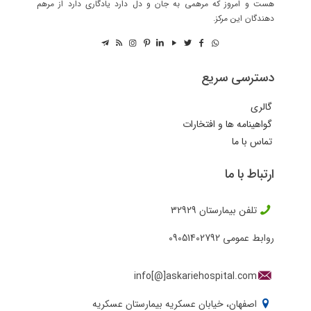
هست و امروز که مرهمی به جان و دل دارد یادگاری دارد از مرهم
دهندگان این مرکز.
دسترسی سریع
گالری
گواهینامه ها و افتخارات
تماس با ما
ارتباط با ما
تلفن بیمارستان
32929
روابط عمومی
09051402792
info[@]askariehospital.com
اصفهان، خیابان عسکریه بیمارستان عسکریه