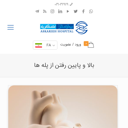
031-32929
0
ورود / عضویت
FA
بالا و پایین رفتن از پله ها