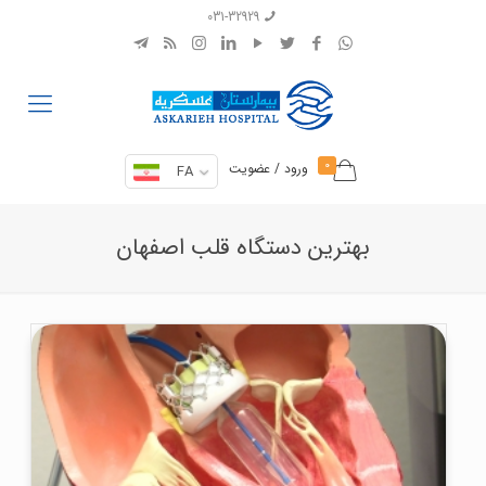
031-32929
0
ورود / عضویت
FA
بهترین دستگاه قلب اصفهان