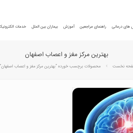
های درمانی
راهنمای مراجعین
آموزش
بیماران بین الملل
خدمات الکترونیک
بهترین مرکز مغز و اعصاب اصفهان
حه نخست
محصولات برچسب خورده “بهترین مرکز مغز و اعصاب اصفهان”