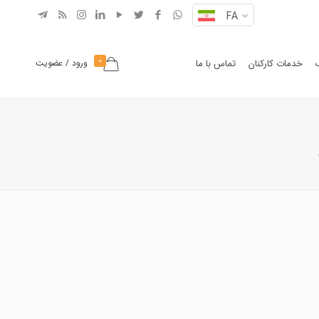
FA
0
خدمات کارکنان
تماس با ما
ورود / عضویت