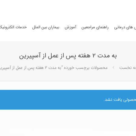
های درمانی
راهنمای مراجعین
آموزش
بیماران بین الملل
خدمات الکترونیک
به مدت 2 هفته پس از عمل از آسپيرين
ه نخست
محصولات برچسب خورده “به مدت 2 هفته پس از عمل از آسپيرين”
صولی یافت نشد.