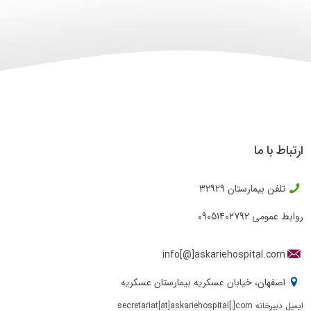
ارتباط با ما
تلفن بیمارستان
32929
روابط عمومی
09051402792
info[@]askariehospital.com
اصفهان، خیابان عسکریه بیمارستان عسکریه
ایمیل دبیرخانه secretariat[at]askariehospital[.]com