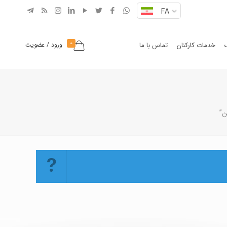
FA
0
خدمات کارکنان
تماس با ما
ورود / عضویت