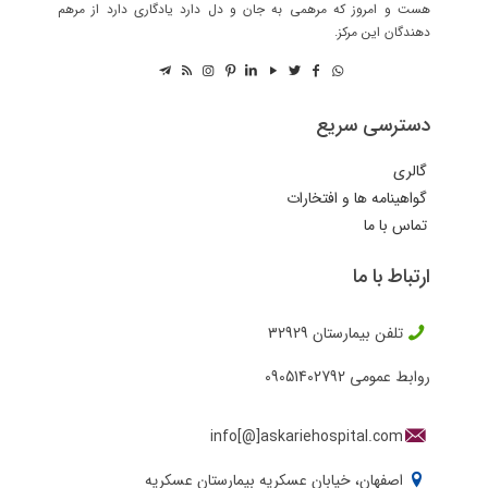
هست و امروز که مرهمی به جان و دل دارد یادگاری دارد از مرهم
دهندگان این مرکز.
دسترسی سریع
گالری
گواهینامه ها و افتخارات
تماس با ما
ارتباط با ما
تلفن بیمارستان
32929
روابط عمومی
09051402792
info[@]askariehospital.com
اصفهان، خیابان عسکریه بیمارستان عسکریه