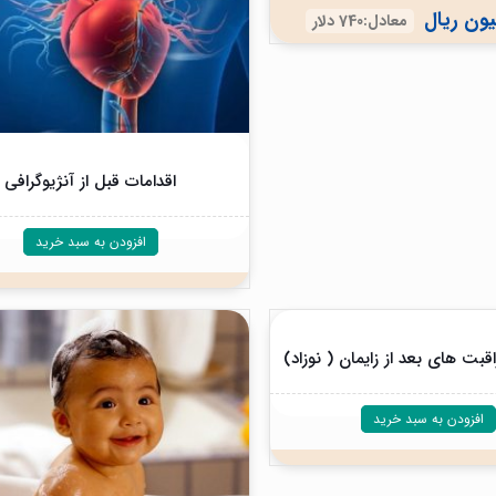
معادل:740 دلار
اقدامات قبل از آنژیوگرافی
افزودن به سبد خرید
قبت های بعد از زایمان ( نوزاد)
افزودن به سبد خرید