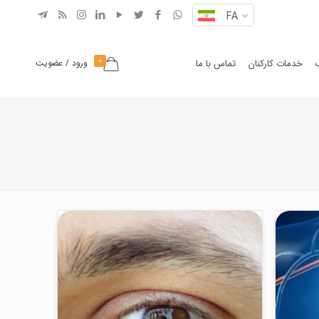
FA
0
خدمات کارکنان
تماس با ما
ورود / عضویت