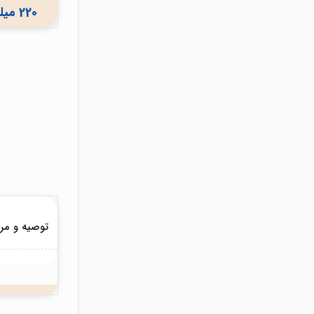
220 میلیون ریال
توصیه و مرا