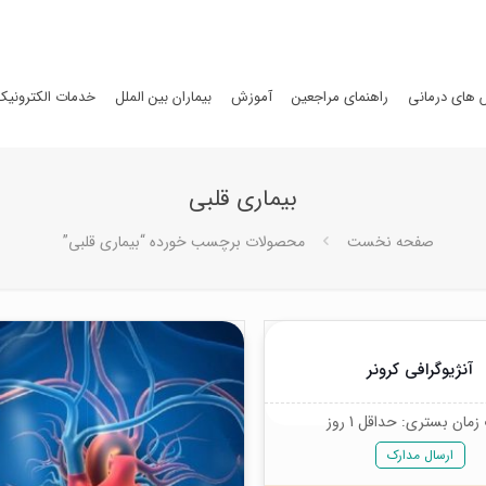
های درمانی
راهنمای مراجعین
آموزش
بیماران بین الملل
خدمات الکترونیک
بیماری قلبی
صفحه نخست
محصولات برچسب خورده “بیماری قلبی”
آنژیوگرافی کرونر
مان بستری: حداقل 1 روز
ارسال مدارک