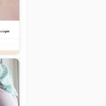
عفونت 