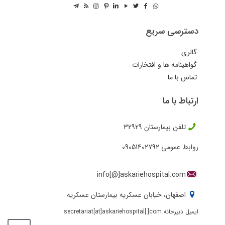
دسترسی سریع
گالری
گواهینامه ها و افتخارات
تماس با ما
ارتباط با ما
تلفن بیمارستان
32929
روابط عمومی
09051402792
info[@]askariehospital.com
اصفهان، خیابان عسکریه بیمارستان عسکریه
ایمیل دبیرخانه secretariat[at]askariehospital[.]com