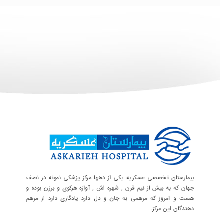
بیمارستان تخصصی عسکریه یکی از دهها مرکز پزشکی نمونه در نصف
جهان که به بیش از نیم قرن , شهره اش , آوازه هرکوی و برزن بوده و
هست و امروز که مرهمی به جان و دل دارد یادگاری دارد از مرهم
دهندگان این مرکز.