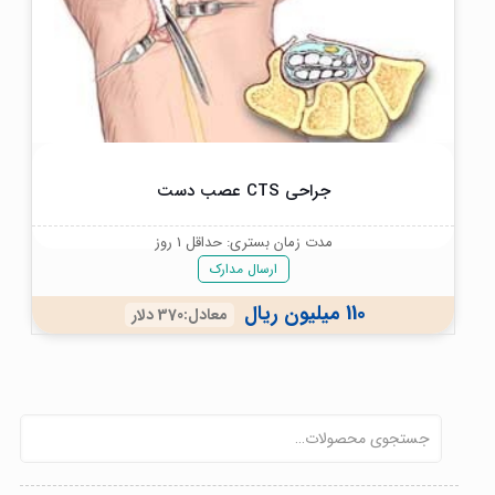
جراحی CTS عصب دست
مدت زمان بستری: حداقل 1 روز
ارسال مدارک
110 میلیون ریال
معادل:370 دلار