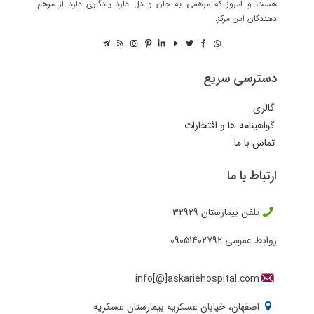
هست و امروز که مرهمی به جان و دل دارد یادگاری دارد از مرهم
دهندگان این مرکز.
دسترسی سریع
گالری
گواهینامه ها و افتخارات
تماس با ما
ارتباط با ما
تلفن بیمارستان
32929
روابط عمومی
09051402792
info[@]askariehospital.com
اصفهان، خیابان عسکریه بیمارستان عسکریه