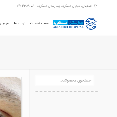
اصفهان، خیابان عسکریه بیمارستان عسکریه
031-32929
صفحه نخست
درباره ما
سرویس 