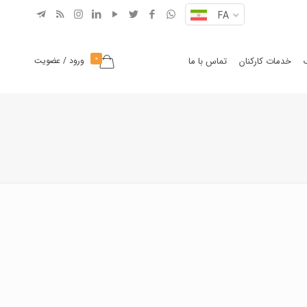
FA
0
خدمات کارکنان
تماس با ما
ورود / عضویت