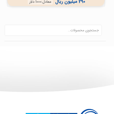
290 میلیون ریال
معادل:1000 دلار