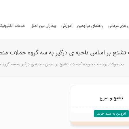
های درمانی
راهنمای مراجعین
آموزش
بیماران بین الملل
خدمات الکترونیک
تشنج بر اساس ناحیه ی درگیر به سه گروه حملات منط
محصولات برچسب خورده “حملات تشنج بر اساس ناحیه ی درگیر به سه گروه ح
تشنج و صرع
افزودن به سبد خرید