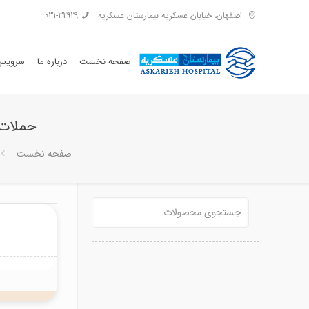
اصفهان، خیابان عسکریه بیمارستان عسکریه
031-32929
صفحه نخست
درباره ما
سرویس 
حملات 
صفحه نخست