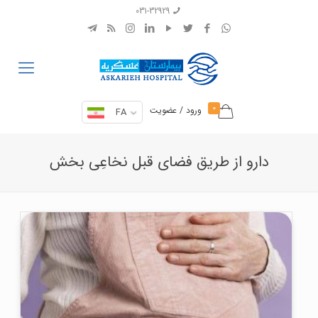
031-32929
0
ورود / عضویت
FA
دارو از طریق فضای قبل نخاعِی بخش