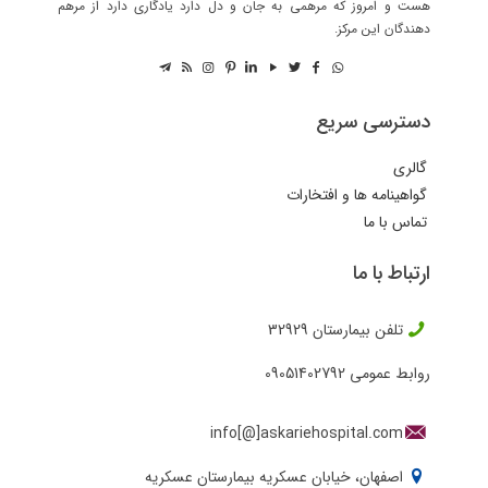
هست و امروز که مرهمی به جان و دل دارد یادگاری دارد از مرهم
دهندگان این مرکز.
دسترسی سریع
گالری
گواهینامه ها و افتخارات
تماس با ما
ارتباط با ما
تلفن بیمارستان
32929
روابط عمومی
09051402792
info[@]askariehospital.com
اصفهان، خیابان عسکریه بیمارستان عسکریه