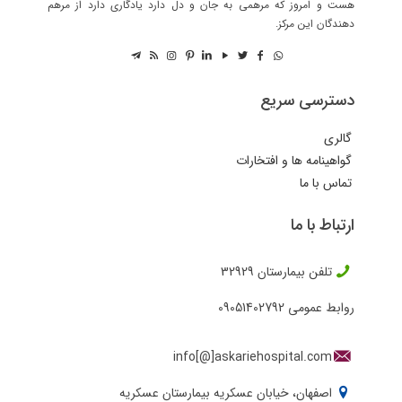
هست و امروز که مرهمی به جان و دل دارد یادگاری دارد از مرهم
دهندگان این مرکز.
دسترسی سریع
گالری
گواهینامه ها و افتخارات
تماس با ما
ارتباط با ما
تلفن بیمارستان
32929
روابط عمومی
09051402792
info[@]askariehospital.com
اصفهان، خیابان عسکریه بیمارستان عسکریه