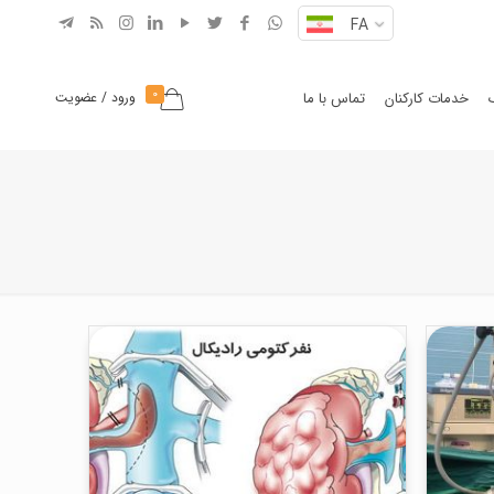
FA
0
خدمات کارکنان
تماس با ما
ورود / عضویت