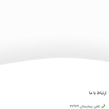
ارتباط با ما
تلفن بیمارستان
32929