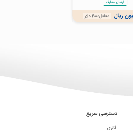
ارسال مدارک
معادل:400 دلار
دسترسی سریع
گالری