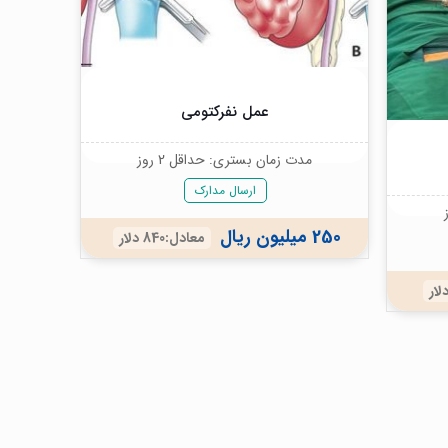
عمل نفرکتومی
مدت زمان بستری: حداقل 2 روز
ارسال مدارک
250 میلیون ریال
معادل:840 دلار