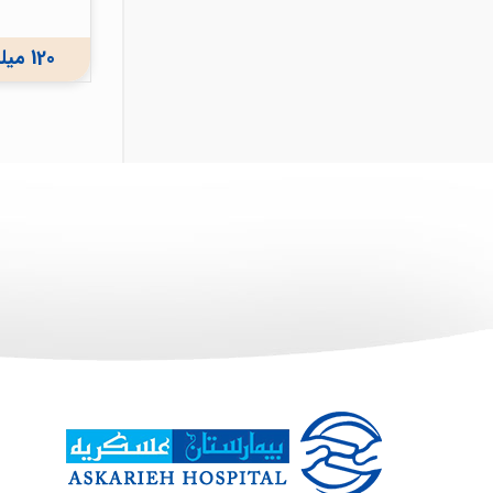
120 میلیون ریال