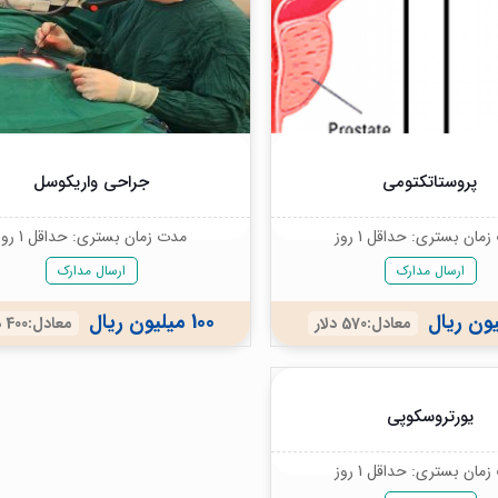
پروستاتکتومی
جراحی واریکوسل
مان بستری: حداقل 1 روز
مدت زمان بستری: حداقل 1 روز
ارسال مدارک
ارسال مدارک
100 میلیون ریال
معادل:570 دلار
معادل:400 دلار
یورتروسکوپی
مان بستری: حداقل 1 روز