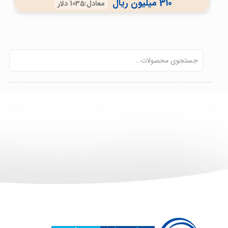
310 میلیون ریال
معادل:1035 دلار