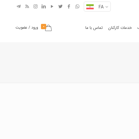
FA
0
خدمات کارکنان
تماس با ما
ورود / عضویت