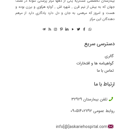
بیمارستان تخصصی عسکریه یکی از دهها مرکز پزشکی نمونه در نصف
جهان که به بیش از نیم قرن , شهره اش , آوازه هرکوی و برزن بوده و
هست و امروز که مرهمی به جان و دل دارد یادگاری دارد از مرهم
دهندگان این مرکز.
دسترسی سریع
گالری
گواهینامه ها و افتخارات
تماس با ما
ارتباط با ما
تلفن بیمارستان
32929
روابط عمومی
09051402792
info[@]askariehospital.com