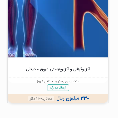
آنژیوگرافی و آنژیوپلاستی عروق محیطی
مدت زمان بستری: حداقل 1 روز
ارسال مدارک
330 میلیون ریال
معادل:1100 دلار