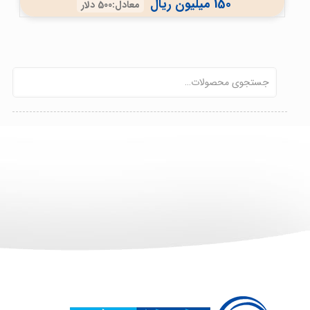
150 میلیون ریال
معادل:500 دلار