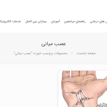
های درمانی
راهنمای مراجعین
آموزش
بیماران بین الملل
خدمات الکترونیک
عصب میانی
صفحه نخست
محصولات برچسب خورده “عصب میانی”