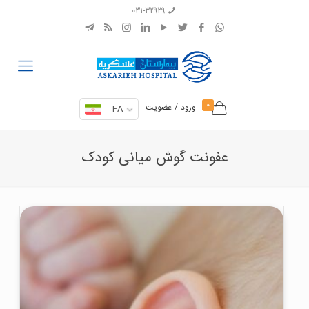
031-32929
0
ورود / عضویت
FA
عفونت گوش میانی کودک