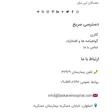
دهندگان این مرکز.
دسترسی سریع
گالری
گواهینامه ها و افتخارات
تماس با ما
ارتباط با ما
تلفن بیمارستان
32929
روابط عمومی
09051402792
info[@]askariehospital.com
اصفهان، خیابان عسکریه بیمارستان عسکریه