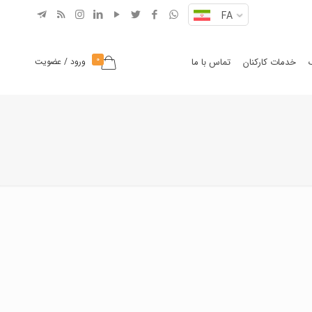
FA
0
خدمات کارکنان
تماس با ما
ورود / عضویت