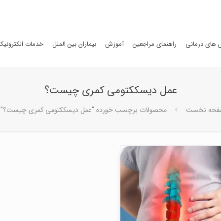
های درمانی
راهنمای مراجعین
آموزش
بیماران بین الملل
خدمات الکترونیک
عمل دیسککتومی کمری چیست؟
حه نخست
محصولات برچسب خورده “عمل دیسککتومی کمری چیست؟”