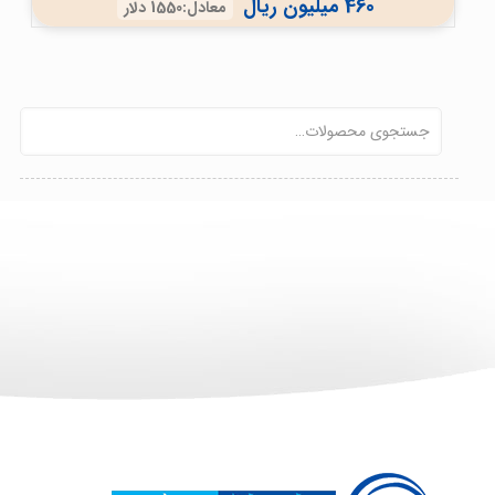
460 میلیون ریال
معادل:1550 دلار