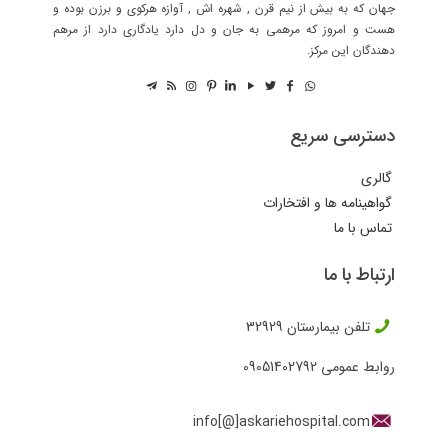
جهان که به بیش از نیم قرن , شهره اش , آوازه هرکوی و برزن بوده و
هست و امروز که مرهمی به جان و دل دارد یادگاری دارد از مرهم
دهندگان این مرکز.
دسترسی سریع
گالری
گواهینامه ها و افتخارات
تماس با ما
ارتباط با ما
تلفن بیمارستان
32929
روابط عمومی
09051402792
info[@]askariehospital.com