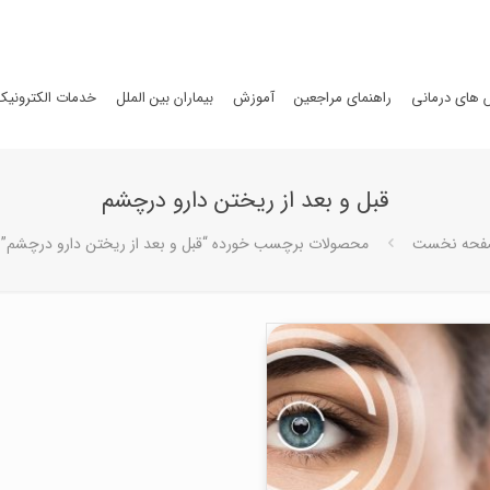
های درمانی
راهنمای مراجعین
آموزش
بیماران بین الملل
خدمات الکترونیک
قبل و بعد از ریختن دارو درچشم
فحه نخست
محصولات برچسب خورده “قبل و بعد از ریختن دارو درچشم”