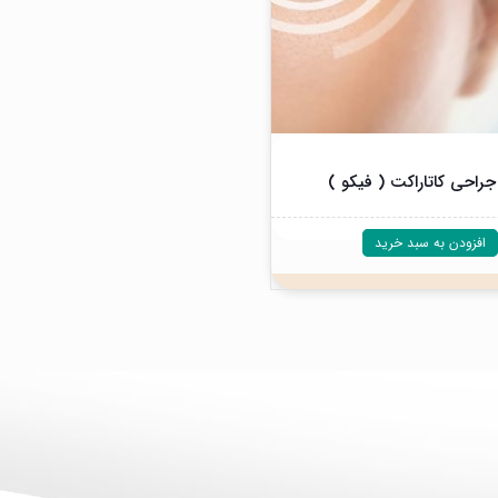
راحی کاتاراکت ( فیکو )
افزودن به سبد خرید