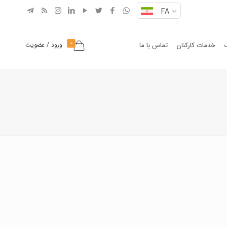
FA
0
خدمات کارکنان
تماس با ما
ورود / عضویت