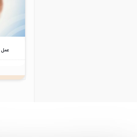
عمل ج