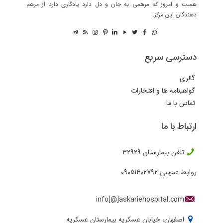
هست و امروز که مرهمی به جان و دل دارد یادگاری دارد از مرهم
دهندگان این مرکز.
دسترسی سریع
گالری
گواهینامه ها و افتخارات
تماس با ما
ارتباط با ما
تلفن بیمارستان
32929
روابط عمومی
09051402792
info[@]askariehospital.com
اصفهان، خیابان عسکریه بیمارستان عسکریه