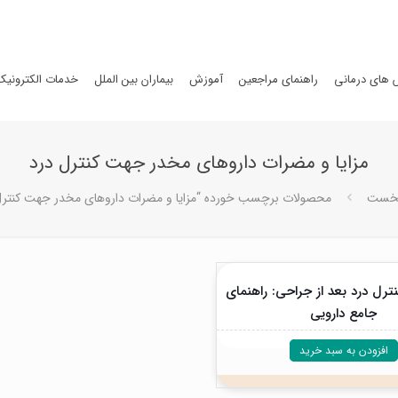
های درمانی
راهنمای مراجعین
آموزش
بیماران بین الملل
خدمات الکترونیک
مزایا و مضرات داروهای مخدر جهت کنترل درد
خست
محصولات برچسب خورده “مزایا و مضرات داروهای مخدر جهت کنترل
ترل درد بعد از جراحی: راهنمای
جامع دارویی
افزودن به سبد خرید