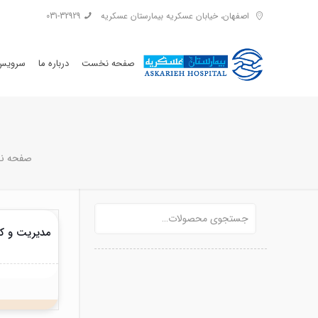
اصفهان، خیابان عسکریه بیمارستان عسکریه
031-32929
صفحه نخست
درباره ما
سرویس 
صفحه ن
مدیریت و کن