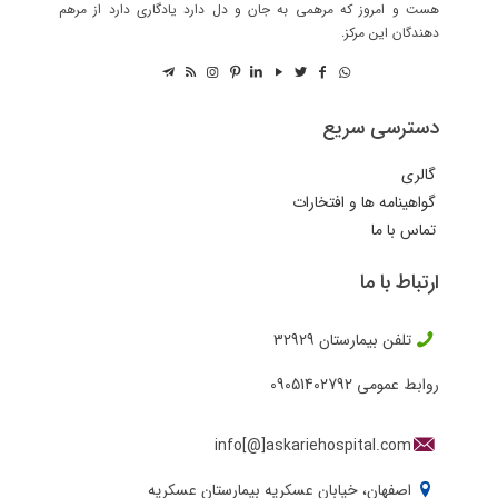
هست و امروز که مرهمی به جان و دل دارد یادگاری دارد از مرهم
دهندگان این مرکز.
دسترسی سریع
گالری
گواهینامه ها و افتخارات
تماس با ما
ارتباط با ما
تلفن بیمارستان
32929
روابط عمومی
09051402792
info[@]askariehospital.com
اصفهان، خیابان عسکریه بیمارستان عسکریه