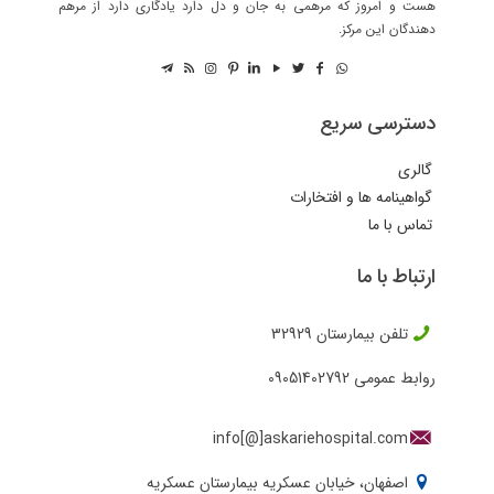
هست و امروز که مرهمی به جان و دل دارد یادگاری دارد از مرهم
دهندگان این مرکز.
دسترسی سریع
گالری
گواهینامه ها و افتخارات
تماس با ما
ارتباط با ما
تلفن بیمارستان
32929
روابط عمومی
09051402792
info[@]askariehospital.com
اصفهان، خیابان عسکریه بیمارستان عسکریه