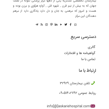
بیمارستان تخصصی عسکریه یکی از دهها مرکز پزشکی نمونه در نصف
جهان که به بیش از نیم قرن , شهره اش , آوازه هرکوی و برزن بوده و
هست و امروز که مرهمی به جان و دل دارد یادگاری دارد از مرهم
دهندگان این مرکز.
دسترسی سریع
گالری
گواهینامه ها و افتخارات
تماس با ما
ارتباط با ما
تلفن بیمارستان
32929
روابط عمومی
09051402792
info[@]askariehospital.com