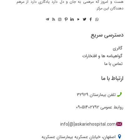
هست و امروز که مرهمی به جان و دل دارد یادگاری دارد از مرهم
دهندگان این مرکز.
دسترسی سریع
گالری
گواهینامه ها و افتخارات
تماس با ما
ارتباط با ما
تلفن بیمارستان
32929
روابط عمومی
09051402792
info[@]askariehospital.com
اصفهان، خیابان عسکریه بیمارستان عسکریه