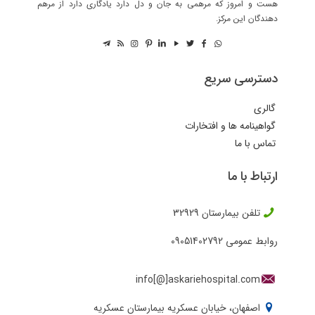
هست و امروز که مرهمی به جان و دل دارد یادگاری دارد از مرهم
دهندگان این مرکز.
دسترسی سریع
گالری
گواهینامه ها و افتخارات
تماس با ما
ارتباط با ما
تلفن بیمارستان
32929
روابط عمومی
09051402792
info[@]askariehospital.com
اصفهان، خیابان عسکریه بیمارستان عسکریه