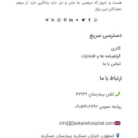
هست و امروز که مرهمی به جان و دل دارد یادگاری دارد از مرهم
دهندگان این مرکز.
دسترسی سریع
گالری
گواهینامه ها و افتخارات
تماس با ما
ارتباط با ما
تلفن بیمارستان
32929
روابط عمومی
09051402792
info[@]askariehospital.com
اصفهان، خیابان عسکریه بیمارستان عسکریه