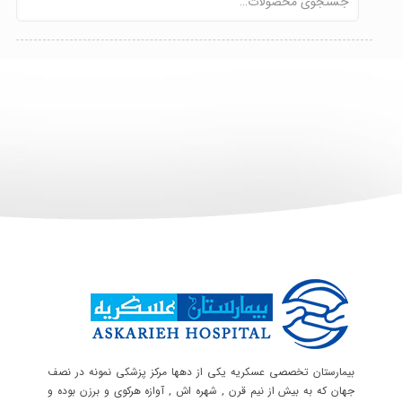
بیمارستان تخصصی عسکریه یکی از دهها مرکز پزشکی نمونه در نصف
جهان که به بیش از نیم قرن , شهره اش , آوازه هرکوی و برزن بوده و