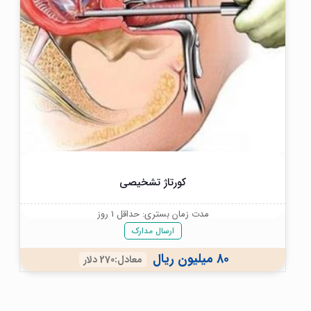
کورتاژ تشخیصی
مدت زمان بستری: حداقل 1 روز
ارسال مدارک
80 میلیون ریال
معادل:270 دلار