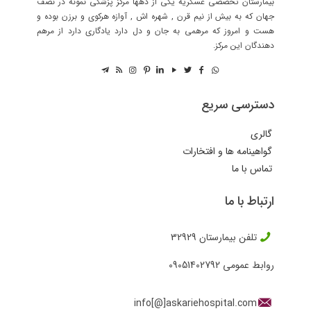
بیمارستان تخصصی عسکریه یکی از دهها مرکز پزشکی نمونه در نصف
جهان که به بیش از نیم قرن , شهره اش , آوازه هرکوی و برزن بوده و
هست و امروز که مرهمی به جان و دل دارد یادگاری دارد از مرهم
دهندگان این مرکز.
دسترسی سریع
گالری
گواهینامه ها و افتخارات
تماس با ما
ارتباط با ما
تلفن بیمارستان
32929
روابط عمومی
09051402792
info[@]askariehospital.com