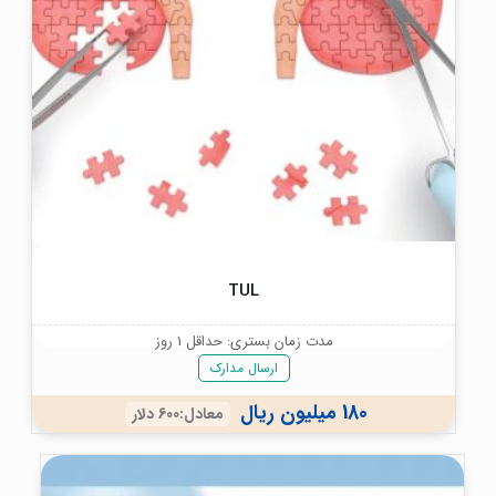
TUL
مدت زمان بستری: حداقل 1 روز
ارسال مدارک
180 میلیون ریال
معادل:600 دلار