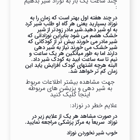
چند ساعت یک بار به نوزاد شیر بدهیم
:
در چند هفته اول بهتر است که زمان را به
نوزاد بسپارید یعنی هر گاه او طلب شیر کرد
به او شیر دهید.شیر مادر زودتر از شیر
خشک هضم می شود بنابراین نوزادانی که
شیر مادر می خورند بیش تر از کودکانی که
شیر خشک می خورند نیاز به شیر دهی
دارند اما به طور میانگین هر یک ساعت و
نیم تا سه ساعت ابید به کودک شیر داد.
البته هرچه اشتهای کودک افزایش یابد این
زمان کم تر خواهد شد.
جهت مشاهده بیشتر اطلاعات مربوط
به شیر دهی و پزیشن های مربوطه
اینجا کلیک کنید
علایم خطر در نوزاد:
در صورت مشاهد هر یک از علایم زیر در
نوزاد سریعأ به مرکز پزشکی مراجعه نمایید.
خوب شیر نخوردن نوزاد