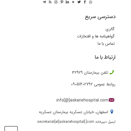
دسترسی سریع
گالری
گواهینامه ها و افتخارات
تماس با ما
ارتباط با ما
تلفن بیمارستان
32929
روابط عمومی
09051402792
info[@]askariehospital.com
اصفهان، خیابان عسکریه بیمارستان عسکریه
ایمیل دبیرخانه secretariat[at]askariehospital[.]com