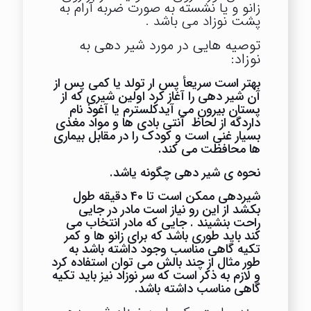
زانو و یا نشسته به صورت ضربه آرام به
پشت نوزاد می باشد .
توصیه هایی در مورد شیر دهی به
نوزاد:
بهتر است سریعأ پس ار تولد یا کمی پس از
آن شیر دهی را آغاز کرد اولین شیری که از
پستان بیرون می آیدکلسترم یا آغوذ نام
داردگه از لحاظ آنتی بادی ها و مواد مغذی
بسیار غنی است و کودک را در مقابل بیماری
ها محافظت می کند.
نحوه ی شیر دهی چگونه یاشد.
شیردهی ممکن است تا 40 دقیقه طول
بکشد از این رو نیاز است مادر در جایی
راحت بنشیند . جایی که مادر انتخاب می
کند باید طوری باشد که برای زانو ها و کمر
تکیه گاهی مناسب وجود داشته باشد به
طور مثال از چند بالش می توان استفاده کرد
و لازم به ذکر است که سر نوزاد نیز باید تکیه
گاهی مناسب داشته باشد.