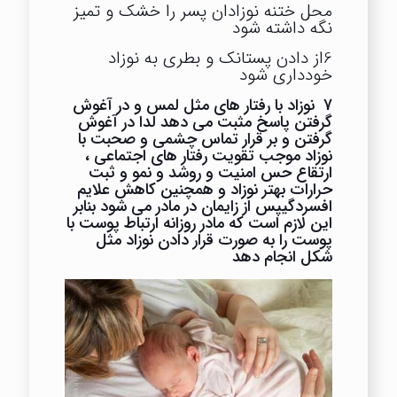
محل ختنه نوزادان پسر را خشک و تمیز
نگه داشته شود
6از دادن پستانک و بطری به نوزاد
خودداری شود
7 نوزاد با رفتار های مثل لمس و در آغوش
گرفتن پاسخ مثبت می دهد لدا در آغوش
گرفتن و بر قرار تماس چشمی و صحبت با
نوزاد موجب تقویت رفتار های اجتماعی ،
ارتقاع حس امنیت و روشد و نمو و ثبت
حرارات بهتر نوزاد و همچنین کاهش علایم
افسردگیپس از زایمان در مادر می شود بنابر
این لازم است که مادر روزانه ارتباط پوست با
پوست را به صورت قرار دادن نوزاد مثل
شکل انجام دهد