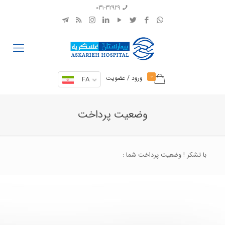
031-32929
0
ورود / عضویت
FA
وضعیت پرداخت
با تشکر ! وضعیت پرداخت شما :