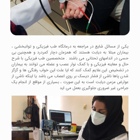
یکی از مسائل شایع در مراجعه به درمانگاه طب فیزیکی و توانبخشی ،
بیماران مبتلا به دیابت هستند که همزمان دچار کمردرد و همچنین بی
حسی در اندامهای تحتانی می باشند . متخصصین طب فیزیکی با شرح
حال و معاینه فیزیکی و با کمک نوار عصب و عضله می توانند به بیماران
در تشخیص این علایم کمک کنند که ایا علت این خواب رفتگی ها و گزگز
شدن پاها ناشی از فشار دیسک بر روی اعصاب می باشد یا اینکه ناشی از
عوارض مزمن دیابت است به این صورت ، بسیاری از مواقع از انجام یک
جراحی غیر ضروری جلوگیری بعمل می اید