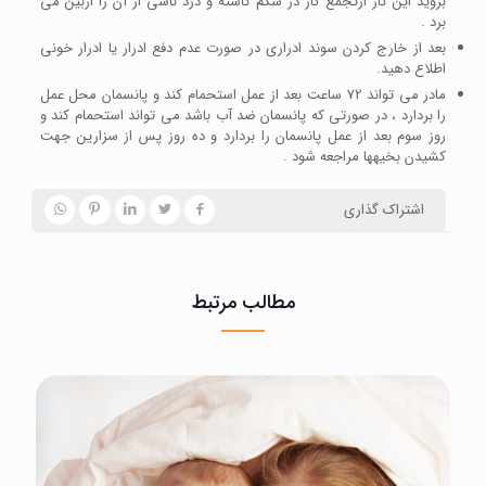
بروید این کار ازتجمع گاز در شکم کاسته و درد ناشی از آن را ازبین می
برد .
بعد از خارج کردن سوند ادراری در صورت عدم دفع ادرار یا ادرار خونی
اطلاع دهید.
مادر می تواند 72 ساعت بعد از عمل استحمام کند و پانسمان محل عمل
را بردارد ، در صورتی که پانسمان ضد آب باشد می تواند استحمام کند و
روز سوم بعد از عمل پانسمان را بردارد و ده روز پس از سزارین جهت
کشیدن بخیه­ها مراجعه شود .
اشتراک گذاری
مطالب مرتبط