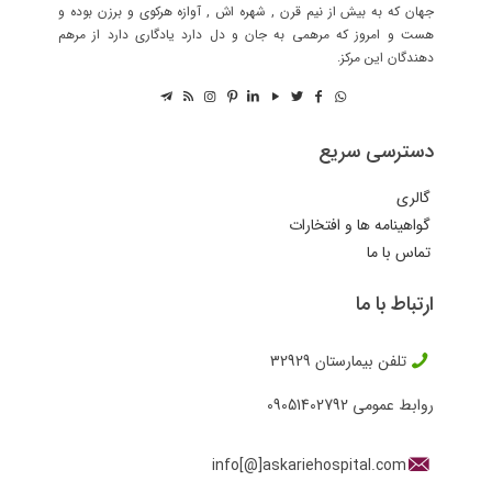
جهان که به بیش از نیم قرن , شهره اش , آوازه هرکوی و برزن بوده و
هست و امروز که مرهمی به جان و دل دارد یادگاری دارد از مرهم
دهندگان این مرکز.
دسترسی سریع
گالری
گواهینامه ها و افتخارات
تماس با ما
ارتباط با ما
تلفن بیمارستان
32929
روابط عمومی
09051402792
info[@]askariehospital.com