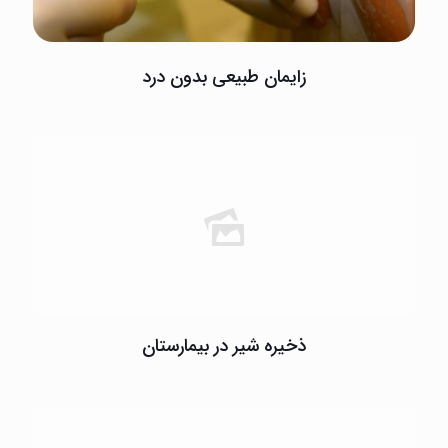
زایمان طبیعی بدون درد
ذخیره شیر در بیمارستان