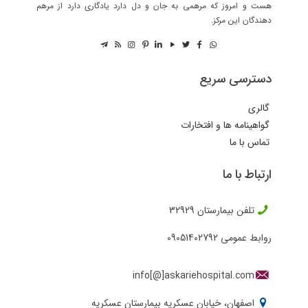
هست و امروز که مرهمی به جان و دل دارد یادگاری دارد از مرهم
دهندگان این مرکز.
دسترسی سریع
گالری
گواهینامه ها و افتخارات
تماس با ما
ارتباط با ما
تلفن بیمارستان
32929
روابط عمومی
09051402792
info[@]askariehospital.com
اصفهان، خیابان عسکریه بیمارستان عسکریه