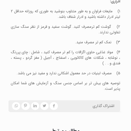
ادراری:
1) مایعات فراوان و به طور متناوب بنوشید به طوری که روزانه حداقل 2
لیتر ادرار داشته باشید و ادرار شفاف باشد.
2) گوشت کم ترمصرف کنید. گوشت سفید و قرمز از نظر سنگ سازی
تفاوتی ندارند.
3) نمک کم تر مصرف منید.
4) مواد غذایی حاوی اگزالات را کم تر مصرف کنید ، شامل : چای پررنگ
، نوشابه ، شکلات های کاکائویی ، اسفناج ، آجیل ( مغز گردو ، پسته ،
فندق و.. . )
5) مصرف لبنیات در حد معمول اشکالی ندارد و مفید نیز می باشد.
توصیه های بیش تر بر اساس جنس سنگ و آزمایش های شما امکان
پذیر است.
اشتراک گذاری