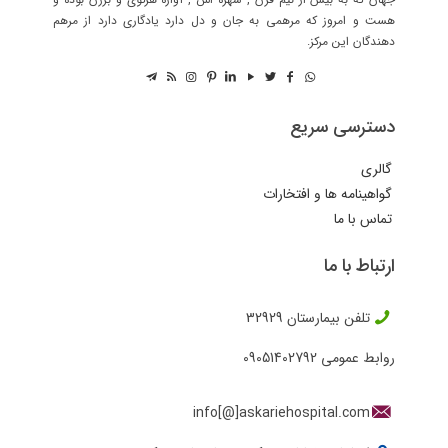
هست و امروز که مرهمی به جان و دل دارد یادگاری دارد از مرهم
دهندگان این مرکز.
دسترسی سریع
گالری
گواهینامه ها و افتخارات
تماس با ما
ارتباط با ما
تلفن بیمارستان
32929
روابط عمومی
09051402792
info[@]askariehospital.com